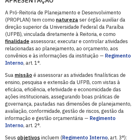
APRESENTAÇÃO
A Pró-Reitoria de Planejamento e Desenvolvimento
(PROPLAN) tem como
natureza
ser órgão auxiliar da
direção superior da Universidade Federal da Paraíba
(UFPB), vinculada diretamente à Reitoria, e como
finalidade
assessorar, executar e controlar atividades
relacionadas ao planejamento, ao orçamento, aos
convênios e às informações da instituição —
Regimento
Interno
, art. 1°.
Sua
missão
é assessorar as atividades finalísticas de
ensino, pesquisa e extensão da UFPB, com vistas à
eficácia, eficiência, efetividade e economicidade das
ações institucionais, assegurando boas práticas de
governança, pautadas nas dimensões de planejamento,
avaliação, conformidade, gestão de riscos, gestão da
informação e gestão orçamentária —
Regimento
Interno
, art. 2°.
Seus
objetivos
incluem (
Regimento Interno
, art. 3°):