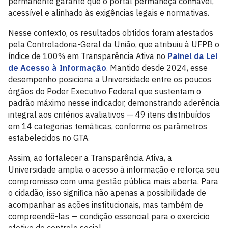
permanente garante que o portal permaneça confiável,
acessível e alinhado às exigências legais e normativas.
Nesse contexto, os resultados obtidos foram atestados
pela Controladoria-Geral da União, que atribuiu à UFPB o
índice de 100% em Transparência Ativa no
Painel da Lei
de Acesso à Informação
. Mantido desde 2024, esse
desempenho posiciona a Universidade entre os poucos
órgãos do Poder Executivo Federal que sustentam o
padrão máximo nesse indicador, demonstrando aderência
integral aos critérios avaliativos — 49 itens distribuídos
em 14 categorias temáticas, conforme os parâmetros
estabelecidos no GTA.
Assim, ao fortalecer a Transparência Ativa, a
Universidade amplia o acesso à informação e reforça seu
compromisso com uma gestão pública mais aberta. Para
o cidadão, isso significa não apenas a possibilidade de
acompanhar as ações institucionais, mas também de
compreendê-las — condição essencial para o exercício